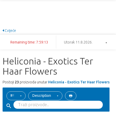
Cvijeće
Remaining time: 7:59:13
Utorak 11.8.2026.
Heliconia - Exotics Ter
Haar Flowers
Postoji
23
proizvoda unutar
Heliconia - Exotics Ter Haar Flowers
Description