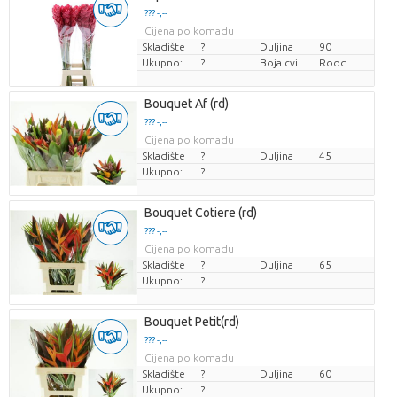
??? -,--
Cijena po komadu
Skladište
?
Duljina
90
Ukupno:
?
Boja cvijeta
Rood
Bouquet Af (rd)
??? -,--
Cijena po komadu
Skladište
?
Duljina
45
Ukupno:
?
Bouquet Cotiere (rd)
??? -,--
Cijena po komadu
Skladište
?
Duljina
65
Ukupno:
?
Bouquet Petit(rd)
??? -,--
Cijena po komadu
Skladište
?
Duljina
60
Ukupno:
?