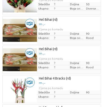
Skladište
?
Duljina
50
Ukupno:
?
Boja cvijeta
Diverse Kleuren
Hel Bihai (rd)
??? -,--
Cijena po komadu
Skladište
?
Duljina
90
Ukupno:
?
Boja cvijeta
Rood
Hel Bihai (rd)
??? -,--
Cijena po komadu
Skladište
?
Duljina
90
Ukupno:
?
Boja cvijeta
Rood
Hel Bihai 4 Bracks (rd)
??? -,--
Cijena po komadu
Skladište
?
Duljina
90
Ukupno:
?