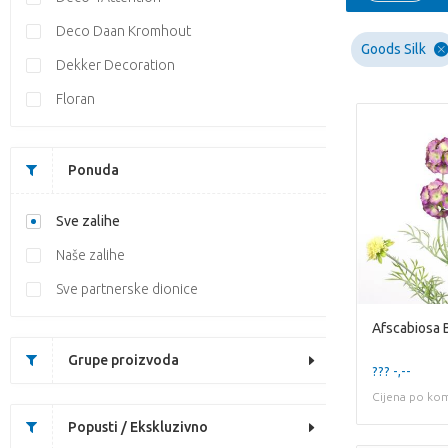
Deco Daan Kromhout
Goods Silk
Dekker Decoration
Floran
Ponuda
Sve zalihe
Naše zalihe
Sve partnerske dionice
Afscabiosa 
Grupe proizvoda
??? -,--
Cijena po ko
Popusti / Ekskluzivno