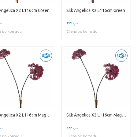
 Angelica X2 L116cm Green
Silk Angelica X2 L116cm Green
--
??? -,--
na po komadu
Cijena po komadu
Silk Angelica X2 L116cm Magenta
Silk Angelica X2 L116cm Magenta
--
??? -,--
na po komadu
Cijena po komadu