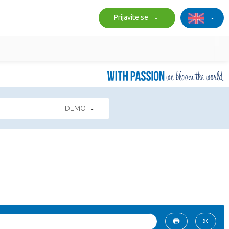
Prijavite se
DEMO