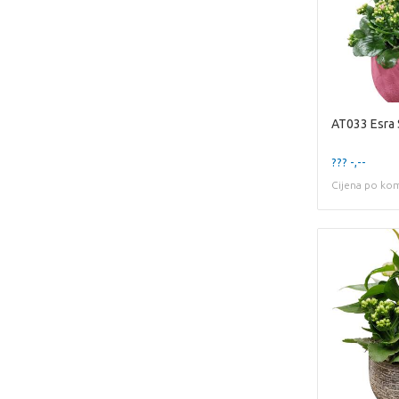
??? -,--
Cijena po ko