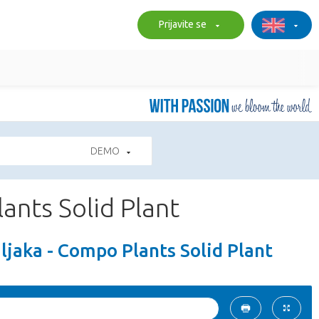
Prijavite se
DEMO
lants Solid Plant
ljaka - Compo Plants Solid Plant