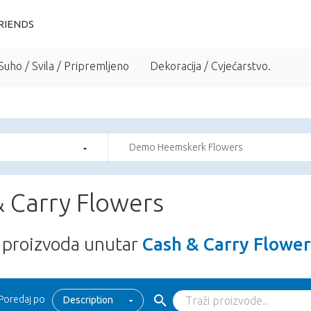
RIENDS
Suho / Svila / Pripremljeno
Dekoracija / Cvjećarstvo.
Demo Heemskerk Flowers
 Carry Flowers
proizvoda unutar
Cash & Carry Flower
Poredaj po
Description