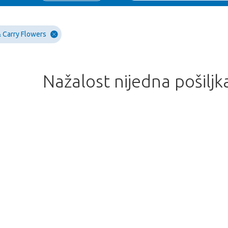
 Carry Flowers
Nažalost nijedna pošiljk