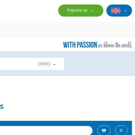
Prijavite se
DEMO
s