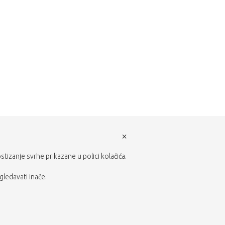
×
ostizanje svrhe prikazane u polici kolačića.
gledavati inače.