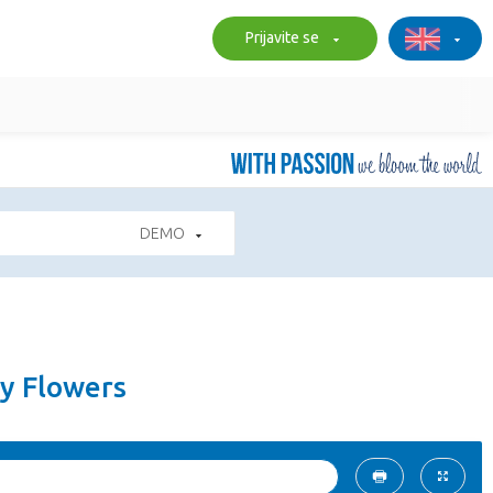
Prijavite se
DEMO
ry Flowers