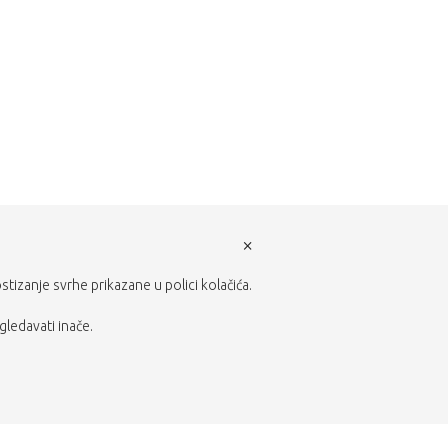
×
ostizanje svrhe prikazane u polici kolačića.
gledavati inače.