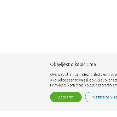
Obavijest o kolačićima
Ova web stranica ili njezini alati trećih st
Ako želite saznati više ili povući svoj pris
Prihvaćate korištenje kolačića zatvaranjem 
Zatvoriti
Saznajte viš