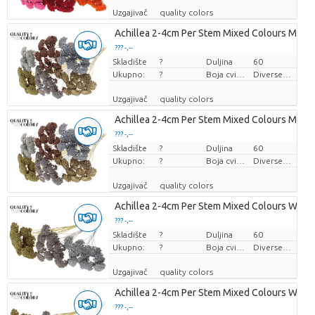
Uzgajivač
quality colors
Achillea 2-4cm Per Stem Mixed Colours Metall
??? -,--
Skladište
Cijena po komadu
?
Duljina
60
Ukupno:
?
Boja cvijeta
Diverse Kleuren
Uzgajivač
quality colors
Achillea 2-4cm Per Stem Mixed Colours Metall
??? -,--
Skladište
Cijena po komadu
?
Duljina
60
Ukupno:
?
Boja cvijeta
Diverse Kleuren
Uzgajivač
quality colors
Achillea 2-4cm Per Stem Mixed Colours Wedd
??? -,--
Skladište
Cijena po komadu
?
Duljina
60
Ukupno:
?
Boja cvijeta
Diverse Kleuren
Uzgajivač
quality colors
Achillea 2-4cm Per Stem Mixed Colours Wedd
??? -,--