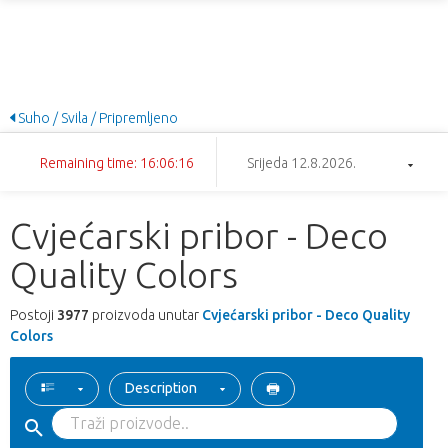
Suho / Svila / Pripremljeno
Remaining time: 16:06:15
Srijeda 12.8.2026.
Cvjećarski pribor - Deco
Quality Colors
Postoji
3977
proizvoda unutar
Cvjećarski pribor - Deco Quality
Colors
Description