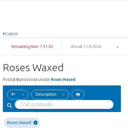
Cvijeće
Remaining time: 7:31:03
Utorak 11.8.2026.
Roses Waxed
Postoji
0
proizvoda unutar
Roses Waxed
Description
Roses Waxed