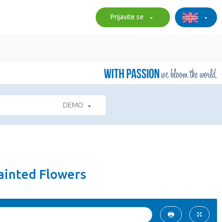
Prijavite se
DEMO
Painted Flowers