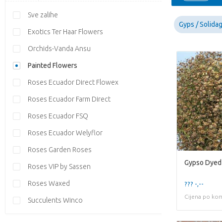
Sve zalihe
Gyps / Solida
Exotics Ter Haar Flowers
Orchids-Vanda Ansu
Painted Flowers
Roses Ecuador Direct Flowex
Roses Ecuador Farm Direct
Roses Ecuador FSQ
Roses Ecuador Welyflor
Roses Garden Roses
Gypso Dyed
Roses VIP by Sassen
Roses Waxed
??? -,--
Cijena po ko
Succulents Winco