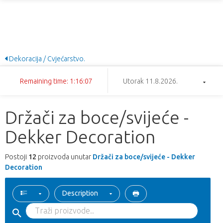
Dekoracija / Cvjećarstvo.
Remaining time: 1:16:06
Utorak 11.8.2026.
Držači za boce/svijeće -
Dekker Decoration
Postoji
12
proizvoda unutar
Držači za boce/svijeće - Dekker
Decoration
Description