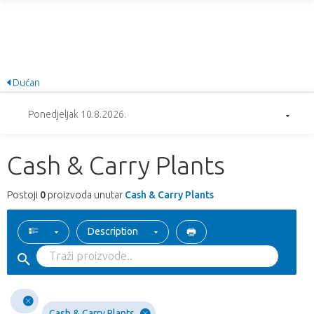
Dućan
Ponedjeljak 10.8.2026.
Cash & Carry Plants
Postoji
0
proizvoda unutar
Cash & Carry Plants
Description
Cash & Carry Plants