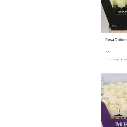
Rosa Dolomi
??? -,--
Cijena po ko