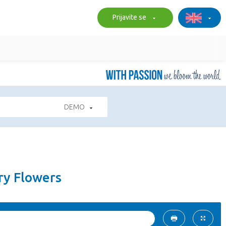
Prijavite se
DEMO
ry Flowers