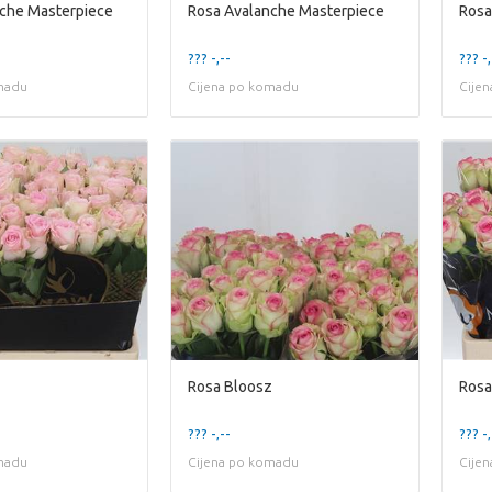
che Masterpiece
Rosa Avalanche Masterpiece
Rosa
??? -,--
??? -,
madu
Cijena po komadu
Cije
Rosa Bloosz
Rosa
??? -,--
??? -,
madu
Cijena po komadu
Cije