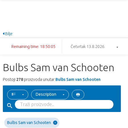
Bilje
Remaining time: 18:50:04
Četvrtak 13.8.2026.
Bulbs Sam van Schooten
Postoji
278
proizvoda unutar
Bulbs Sam van Schooten
Description
Bulbs Sam van Schooten