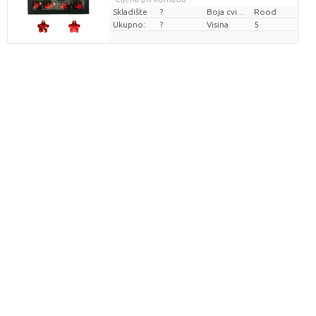
Skladište
?
Boja cvijeta
Rood
Ukupno:
?
Visina
5