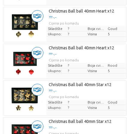
Christmas Ball ball 40mm Heart x12
??? -,--
Cijena po komadu
Skladište
?
Boja cvijeta
Goud
Ukupno:
?
Visina
5
Christmas Ball ball 40mm Heart x12
??? -,--
Cijena po komadu
Skladište
?
Boja cvijeta
Rood
Ukupno:
?
Visina
5
Christmas Ball ball 40mm Star x12
??? -,--
Cijena po komadu
Skladište
?
Boja cvijeta
Goud
Ukupno:
?
Visina
5
Christmas Ball ball 40mm Star x12
??? -,--
Cijena po komadu