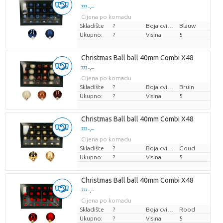
??? -,--
Cijena po komadu
Skladište
?
Boja cvijeta
Blauw
Ukupno:
?
Visina
5
Christmas Ball ball 40mm Combi X48
??? -,--
Cijena po komadu
Skladište
?
Boja cvijeta
Bruin
Ukupno:
?
Visina
5
Christmas Ball ball 40mm Combi X48
??? -,--
Cijena po komadu
Skladište
?
Boja cvijeta
Goud
Ukupno:
?
Visina
5
Christmas Ball ball 40mm Combi X48
??? -,--
Cijena po komadu
Skladište
?
Boja cvijeta
Rood
Ukupno:
?
Visina
5