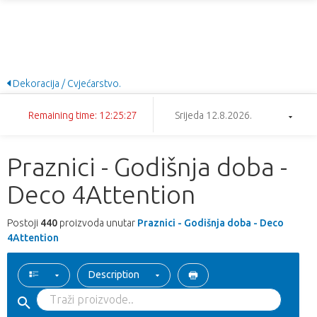
Dekoracija / Cvjećarstvo.
Remaining time: 12:25:27
Srijeda 12.8.2026.
Praznici - Godišnja doba -
Deco 4Attention
Postoji
440
proizvoda unutar
Praznici - Godišnja doba - Deco
4Attention
Description