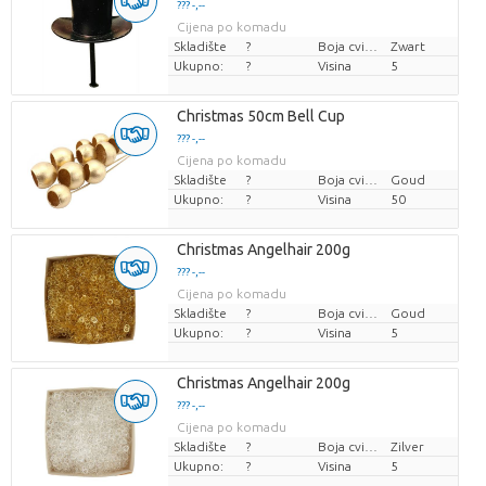
??? -,--
Cijena po komadu
Skladište
?
Boja cvijeta
Zwart
Ukupno:
?
Visina
5
Christmas 50cm Bell Cup
??? -,--
Cijena po komadu
Skladište
?
Boja cvijeta
Goud
Ukupno:
?
Visina
50
Christmas Angelhair 200g
??? -,--
Cijena po komadu
Skladište
?
Boja cvijeta
Goud
Ukupno:
?
Visina
5
Christmas Angelhair 200g
??? -,--
Cijena po komadu
Skladište
?
Boja cvijeta
Zilver
Ukupno:
?
Visina
5