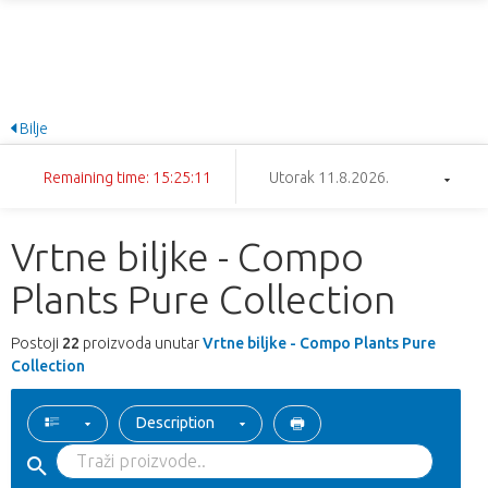
Bilje
Remaining time: 15:25:11
Utorak 11.8.2026.
Vrtne biljke - Compo
Plants Pure Collection
Postoji
22
proizvoda unutar
Vrtne biljke - Compo Plants Pure
Collection
Description