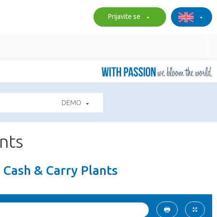
Prijavite se
DEMO
nts
 Cash & Carry Plants