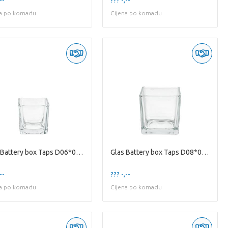
na po komadu
Cijena po komadu
Glas Battery box Taps D06*06cm
Glas Battery box Taps D08*08cm
--
??? -,--
na po komadu
Cijena po komadu