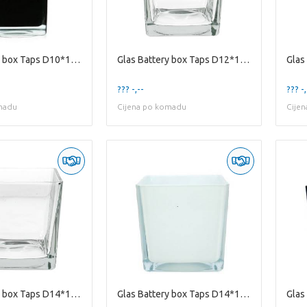
Glas Battery box Taps D10*10cm
Glas Battery box Taps D12*12cm
??? -,--
??? -,
madu
Cijena po komadu
Cije
Glas Battery box Taps D14*14cm
Glas Battery box Taps D14*14cm