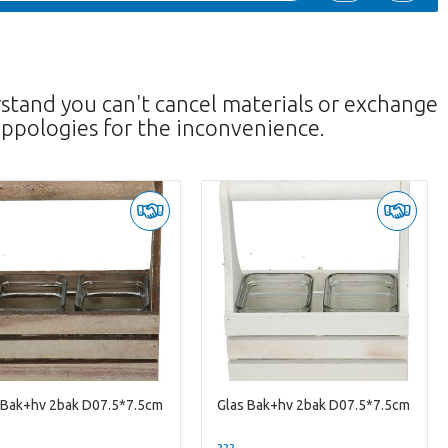
rstand you can't cancel materials or exchange
ppologies for the inconvenience.
 Bak+hv 2bak D07.5*7.5cm
Glas Bak+hv 2bak D07.5*7.5cm
--
??? -,--