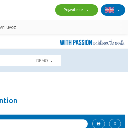
Prijavite se
vni uvoz
DEMO
ntion