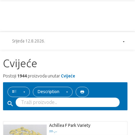
Srijeda 12.8.2026.
Cvijeće
Postoji
1944
proizvoda unutar
Cvijeće
Description
Achillea F Park Variety
??? -,--