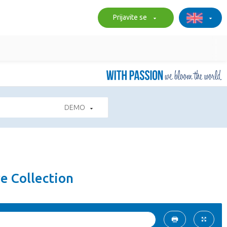
Prijavite se
DEMO
e Collection