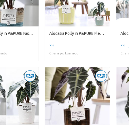
Alocasia Polly in P&PURE Fashionpot Valerie
Alocasia Polly in P&PURE Fleur ceramics ass. 3
??? -,--
??? -,
madu
Cijena po komadu
Cije