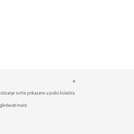
×
ostizanje svrhe prikazane u polici kolačića.
gledavati inače.