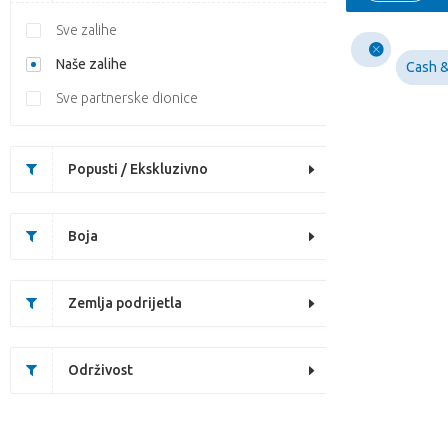
Sve zalihe
Naše zalihe
Cash &
Sve partnerske dionice
Popusti / Ekskluzivno
Boja
Zemlja podrijetla
Održivost