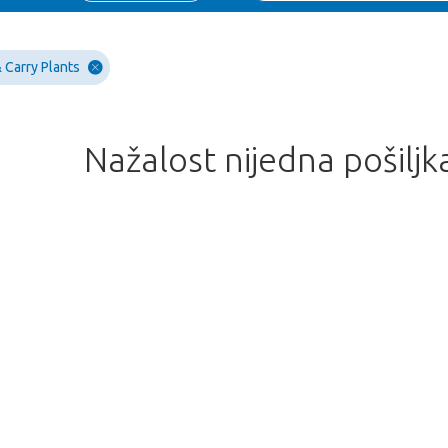
 Carry Plants
Nažalost nijedna pošiljk