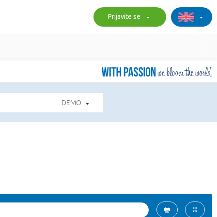
Prijavite se
DEMO