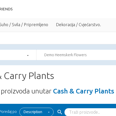
RIENDS
Suho / Svila / Pripremljeno
Dekoracija / Cvjećarstvo.
Demo Heemskerk Flowers
 Carry Plants
proizvoda unutar
Cash & Carry Plants
Poredaj po
Description