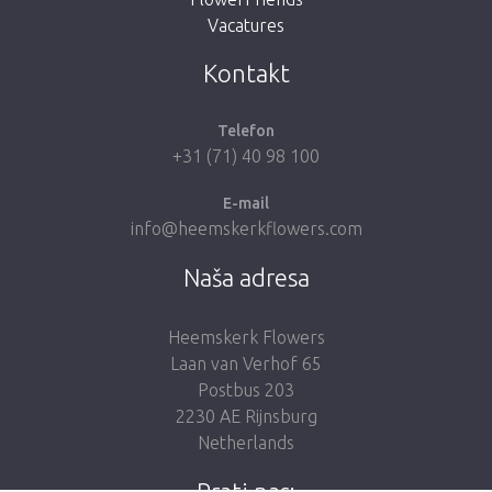
Vacatures
Vrati me u dućan
Kontakt
Telefon
+31 (71) 40 98 100
E-mail
info@heemskerkflowers.com
Naša adresa
Heemskerk Flowers
Laan van Verhof 65
Postbus 203
2230 AE Rijnsburg
Netherlands
Prati nas: