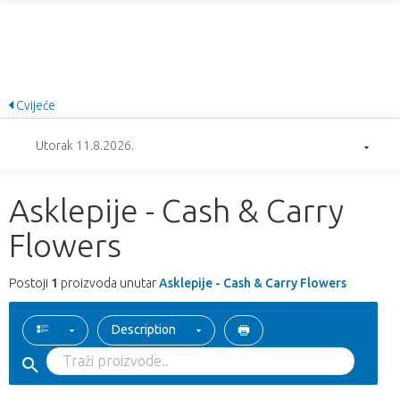
Cvijeće
Utorak 11.8.2026.
Asklepije - Cash & Carry
Flowers
Postoji
1
proizvoda unutar
Asklepije - Cash & Carry Flowers
Description