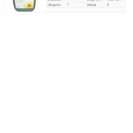
Ukupno:
?
Visina
5