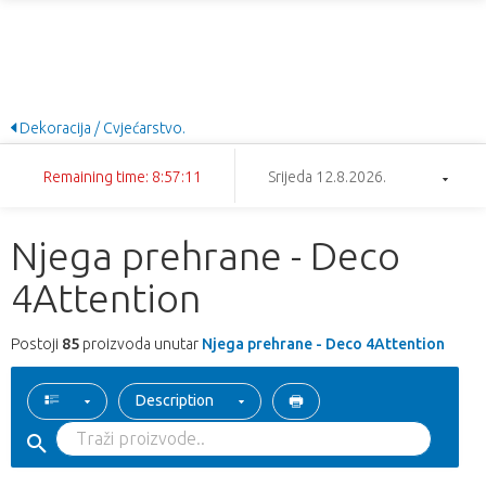
Dekoracija / Cvjećarstvo.
Remaining time: 8:57:10
Srijeda 12.8.2026.
Njega prehrane - Deco
4Attention
Postoji
85
proizvoda unutar
Njega prehrane - Deco 4Attention
Description