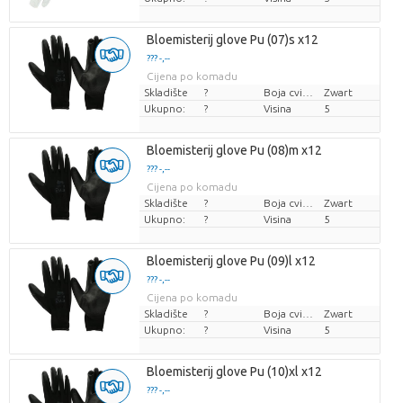
Bloemisterij glove Pu (07)s x12
??? -,--
Cijena po komadu
Skladište
?
Boja cvijeta
Zwart
Ukupno:
?
Visina
5
Bloemisterij glove Pu (08)m x12
??? -,--
Cijena po komadu
Skladište
?
Boja cvijeta
Zwart
Ukupno:
?
Visina
5
Bloemisterij glove Pu (09)l x12
??? -,--
Cijena po komadu
Skladište
?
Boja cvijeta
Zwart
Ukupno:
?
Visina
5
Bloemisterij glove Pu (10)xl x12
??? -,--