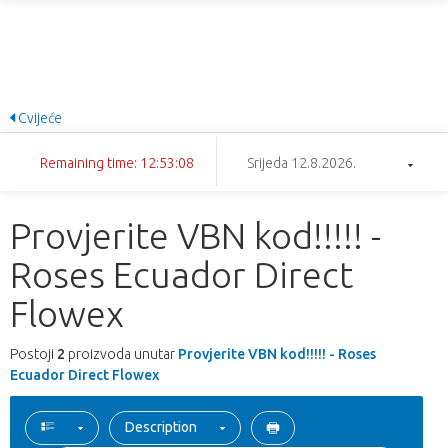
Cvijeće
Remaining time: 12:53:08
Srijeda 12.8.2026.
Provjerite VBN kod!!!!! -
Roses Ecuador Direct
Flowex
Postoji
2
proizvoda unutar
Provjerite VBN kod!!!!! - Roses
Ecuador Direct Flowex
Description