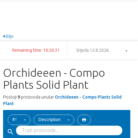
Bilje
Remaining time: 10:26:31
Srijeda 12.8.2026.
Orchideeen - Compo
Plants Solid Plant
Postoji
9
proizvoda unutar
Orchideeen - Compo Plants Solid
Plant
Description