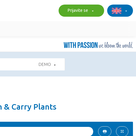
Prijavite se
DEMO
h & Carry Plants