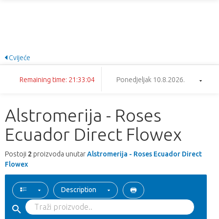
Cvijeće
Remaining time: 21:33:04
Ponedjeljak 10.8.2026.
Alstromerija - Roses
Ecuador Direct Flowex
Postoji
2
proizvoda unutar
Alstromerija - Roses Ecuador Direct
Flowex
Description