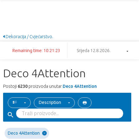
Dekoracija / Cvjećarstvo.
Remaining time: 10:21:22
Srijeda 12.8.2026.
Deco 4Attention
Postoji
6230
proizvoda unutar
Deco 4Attention
Description
Deco 4Attention