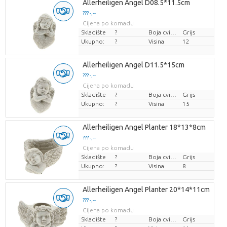
Allerheiligen Angel D08.5*11.5cm
??? -,--
Cijena po komadu
Skladište
?
Boja cvijeta
Grijs
Ukupno:
?
Visina
12
Allerheiligen Angel D11.5*15cm
??? -,--
Cijena po komadu
Skladište
?
Boja cvijeta
Grijs
Ukupno:
?
Visina
15
Allerheiligen Angel Planter 18*13*8cm
??? -,--
Cijena po komadu
Skladište
?
Boja cvijeta
Grijs
Ukupno:
?
Visina
8
Allerheiligen Angel Planter 20*14*11cm
??? -,--
Cijena po komadu
Skladište
?
Boja cvijeta
Grijs