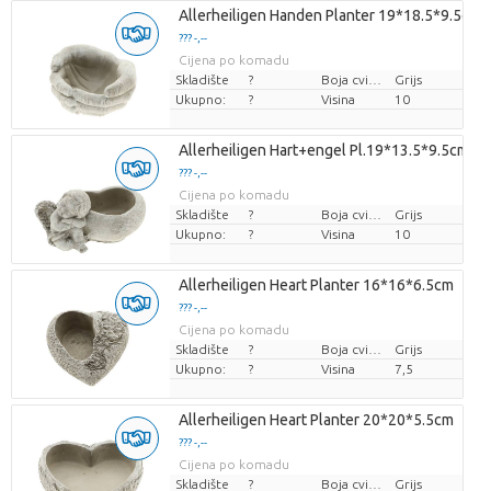
Allerheiligen Handen Planter 19*18.5*9.5cm
??? -,--
Cijena po komadu
Skladište
?
Boja cvijeta
Grijs
Ukupno:
?
Visina
10
Allerheiligen Hart+engel Pl.19*13.5*9.5cm
??? -,--
Cijena po komadu
Skladište
?
Boja cvijeta
Grijs
Ukupno:
?
Visina
10
Allerheiligen Heart Planter 16*16*6.5cm
??? -,--
Cijena po komadu
Skladište
?
Boja cvijeta
Grijs
Ukupno:
?
Visina
7,5
Allerheiligen Heart Planter 20*20*5.5cm
??? -,--
Cijena po komadu
Skladište
?
Boja cvijeta
Grijs