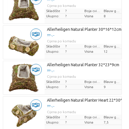
Cijena po komadu
Skladište
?
Boja cvijeta
Blauw groen
Ukupno:
?
Visina
8
Allerheiligen Natural Planter 30*16*12cm
??? -,--
Cijena po komadu
Skladište
?
Boja cvijeta
Blauw groen
Ukupno:
?
Visina
12
Allerheiligen Natural Planter 32*23*9cm
??? -,--
Cijena po komadu
Skladište
?
Boja cvijeta
Blauw groen
Ukupno:
?
Visina
9
Allerheiligen Natural Planter Heart 22*30*7c
??? -,--
Cijena po komadu
Skladište
?
Boja cvijeta
Blauw groen
Ukupno:
?
Visina
7,5