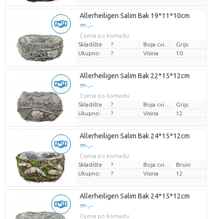
Allerheiligen Salim Bak 19*11*10cm
??? -,--
Cijena po komadu
Skladište
?
Boja cvijeta
Grijs
Ukupno:
?
Visina
10
Allerheiligen Salim Bak 22*15*12cm
??? -,--
Cijena po komadu
Skladište
?
Boja cvijeta
Grijs
Ukupno:
?
Visina
12
Allerheiligen Salim Bak 24*15*12cm
??? -,--
Cijena po komadu
Skladište
?
Boja cvijeta
Bruin
Ukupno:
?
Visina
12
Allerheiligen Salim Bak 24*15*12cm
??? -,--
Cijena po komadu