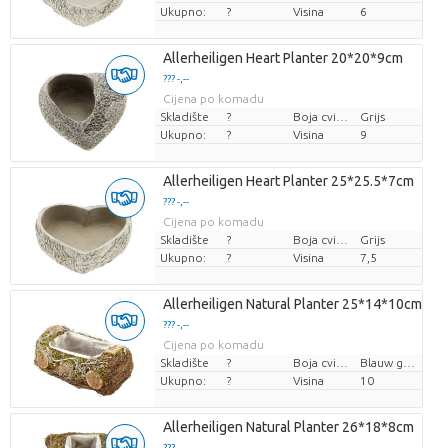
Ukupno:
?
Visina
6
Allerheiligen Heart Planter 20*20*9cm
??? -,--
Cijena po komadu
Skladište
?
Boja cvijeta
Grijs
Ukupno:
?
Visina
9
Allerheiligen Heart Planter 25*25.5*7cm
??? -,--
Cijena po komadu
Skladište
?
Boja cvijeta
Grijs
Ukupno:
?
Visina
7,5
Allerheiligen Natural Planter 25*14*10cm
??? -,--
Cijena po komadu
Skladište
?
Boja cvijeta
Blauw groen
Ukupno:
?
Visina
10
Allerheiligen Natural Planter 26*18*8cm
??? -,--