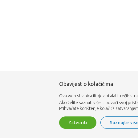
Obavijest o kolačićima
Ova web stranica ili njezini alati trećih st
Ako želite saznati više ili povući svoj pris
Prihvaćate korištenje kolačića zatvaranjem 
Zatvoriti
Saznajte viš