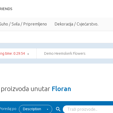
RIENDS
Suho / Svila / Pripremljeno
Dekoracija / Cvjećarstvo.
ng time: 0:29:54
Demo Heemskerk Flowers
proizvoda unutar
Floran
Poredaj po
Description