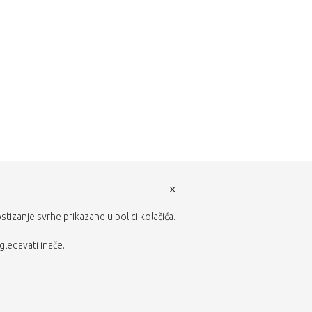
×
ostizanje svrhe prikazane u polici kolačića.
gledavati inače.