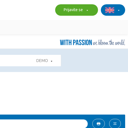
Prijavite se
DEMO