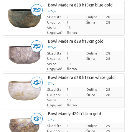
Bowl Madeira d28 h13cm blue gold
??? -,--
Skladište
Cijena po komadu
?
Duljina
28
Ukupno:
?
Širina
28
Visina
13
Uzgajivač
floran
Bowl Madeira d28 h13cm gold
??? -,--
Skladište
Cijena po komadu
?
Duljina
28
Ukupno:
?
Širina
28
Visina
13
Uzgajivač
floran
Bowl Madeira d28 h13cm white gold
??? -,--
Skladište
Cijena po komadu
?
Duljina
28
Ukupno:
?
Širina
28
Visina
13
Uzgajivač
floran
Bowl Mandy d29 h14cm gold
??? -,--
Skladište
Cijena po komadu
?
Duljina
29
Ukupno:
?
Širina
29