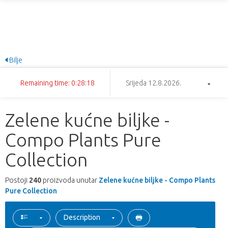
Bilje
Remaining time: 0:28:17
Srijeda 12.8.2026.
Zelene kućne biljke -
Compo Plants Pure
Collection
Postoji
240
proizvoda unutar
Zelene kućne biljke - Compo Plants
Pure Collection
Description