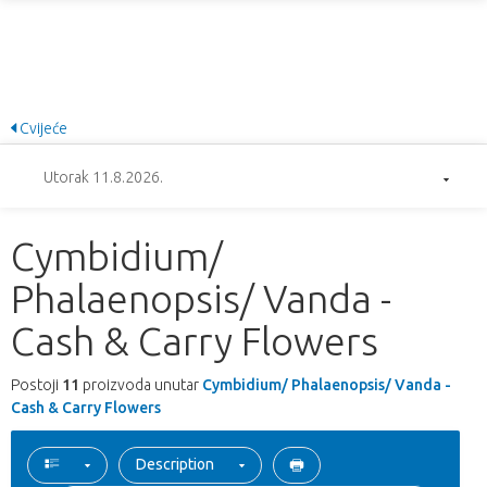
Cvijeće
Utorak 11.8.2026.
Cymbidium/
Phalaenopsis/ Vanda -
Cash & Carry Flowers
Postoji
11
proizvoda unutar
Cymbidium/ Phalaenopsis/ Vanda -
Cash & Carry Flowers
Description