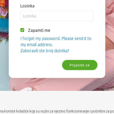
Lozinka
Zapamti me
I forgot my password. Please send it to
my email address.
Zaboravili ste broj dužnika?
Prijavite se
rana koriste kolačiće koji su nužni za njezino funkcioniranje i potrebni za p