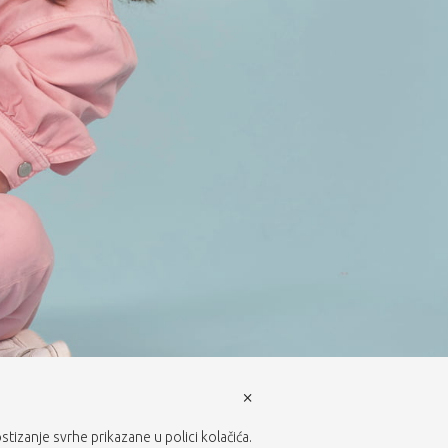
×
ostizanje svrhe prikazane u polici kolačića.