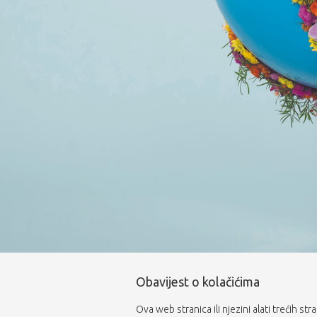
Obavijest o kolačićima
Ova web stranica ili njezini alati trećih st