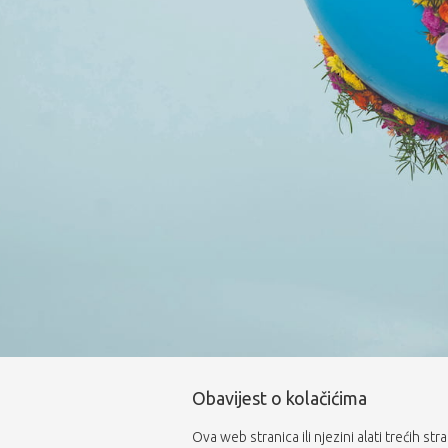
Obavijest o kolačićima
Ova web stranica ili njezini alati trećih st