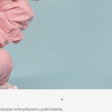
×
ostizanje svrhe prikazane u polici kolačića.