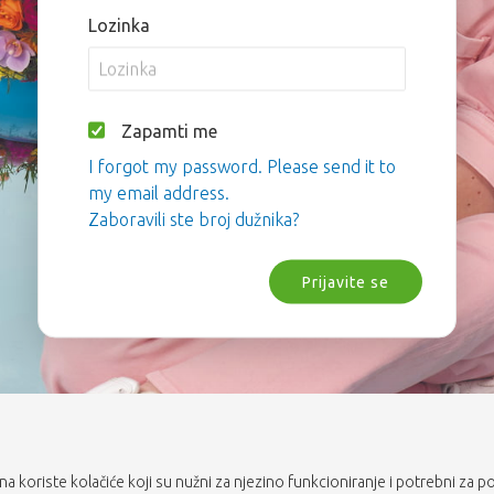
Lozinka
Zapamti me
I forgot my password. Please send it to
my email address.
Zaboravili ste broj dužnika?
Prijavite se
rana koriste kolačiće koji su nužni za njezino funkcioniranje i potrebni za p