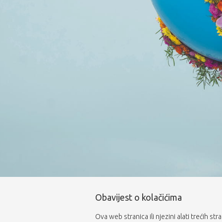
Obavijest o kolačićima
Ova web stranica ili njezini alati trećih st