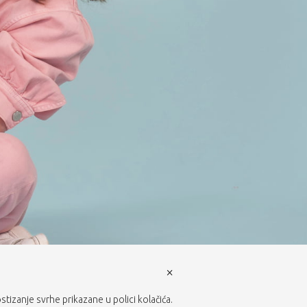
×
ostizanje svrhe prikazane u polici kolačića.