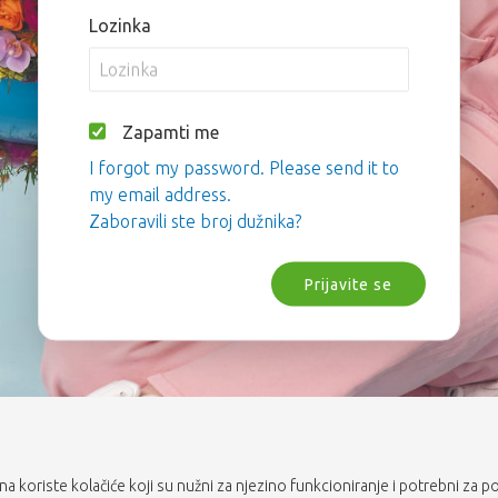
Lozinka
Zapamti me
I forgot my password. Please send it to
my email address.
Zaboravili ste broj dužnika?
Prijavite se
rana koriste kolačiće koji su nužni za njezino funkcioniranje i potrebni za p