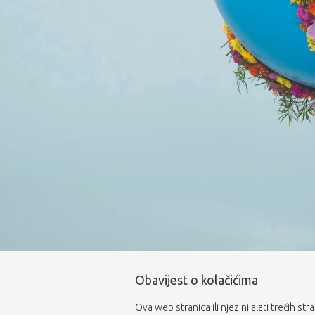
Obavijest o kolačićima
Ova web stranica ili njezini alati trećih st