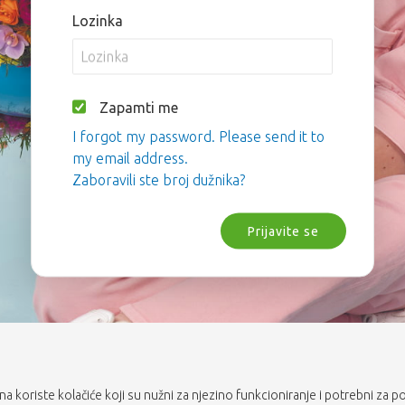
Lozinka
Zapamti me
I forgot my password. Please send it to
my email address.
Zaboravili ste broj dužnika?
Prijavite se
rana koriste kolačiće koji su nužni za njezino funkcioniranje i potrebni za p