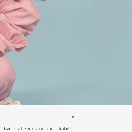
×
ostizanje svrhe prikazane u polici kolačića.