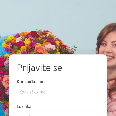
Prijavite se
Korisničko ime
Lozinka