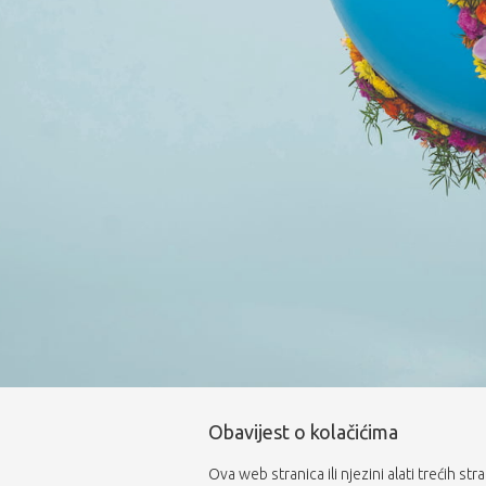
Obavijest o kolačićima
Ova web stranica ili njezini alati trećih st