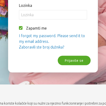
Lozinka
Zapamti me
I forgot my password. Please send it to
my email address.
Zaboravili ste broj dužnika?
Prijavite se
rana koriste kolačiće koji su nužni za njezino funkcioniranje i potrebni za p