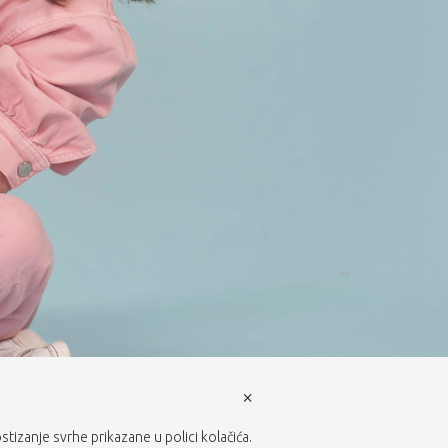
×
ostizanje svrhe prikazane u polici kolačića.