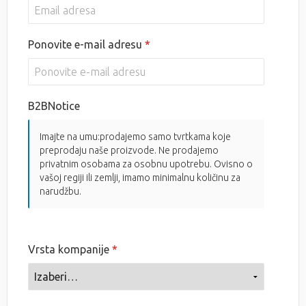
Ponovite e-mail adresu
B2BNotice
Imajte na umu:prodajemo samo tvrtkama koje
preprodaju naše proizvode. Ne prodajemo
privatnim osobama za osobnu upotrebu. Ovisno o
vašoj regiji ili zemlji, imamo minimalnu količinu za
narudžbu.
Vrsta kompanije