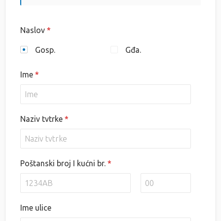
Naslov
Gosp.
Gđa.
Ime
Naziv tvtrke
Poštanski broj I kućni br.
Ime ulice