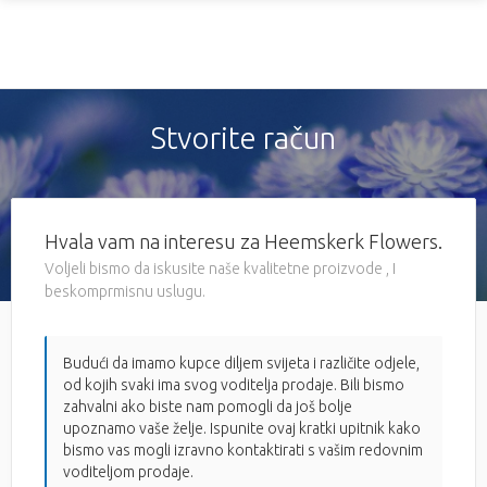
Stvorite račun
Hvala vam na interesu za Heemskerk Flowers.
Voljeli bismo da iskusite naše kvalitetne proizvode , I
beskomprmisnu uslugu.
Budući da imamo kupce diljem svijeta i različite odjele,
od kojih svaki ima svog voditelja prodaje. Bili bismo
zahvalni ako biste nam pomogli da još bolje
upoznamo vaše želje. Ispunite ovaj kratki upitnik kako
bismo vas mogli izravno kontaktirati s vašim redovnim
voditeljom prodaje.